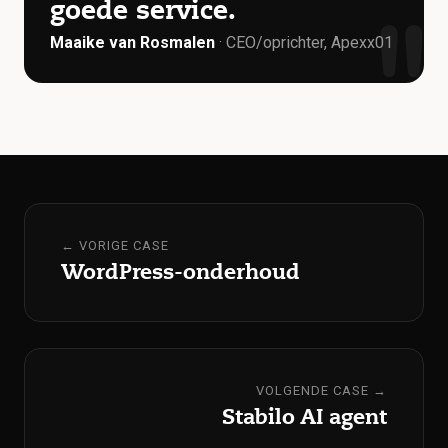
goede service.
"
Maaike van Rosmalen
· CEO/oprichter, Apexx01
← VORIGE CASE
WordPress-onderhoud
VOLGENDE CASE →
Stabilo AI agent