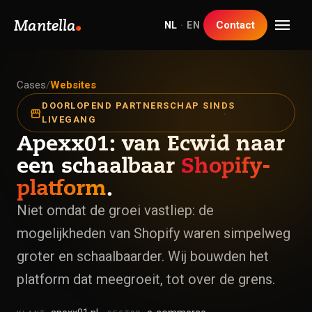
menu
Mantella
Contact
NL
·
EN
Cases
/
Websites
DOORLOPEND PARTNERSCHAP SINDS
storefront
LIVEGANG
Apexx01: van Ecwid naar
een schaalbaar
Shopify-
platform
.
Niet omdat de groei vastliep: de
mogelijkheden van Shopify waren simpelweg
groter en schaalbaarder. Wij bouwden het
platform dat meegroeit, tot over de grens.