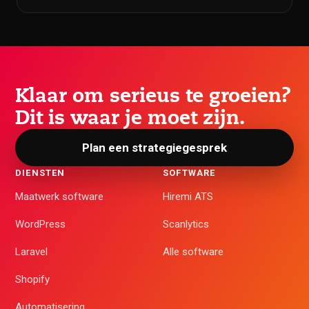
Klaar om serieus te groeien?
Dit is waar je moet zijn.
Plan een strategiegesprek
DIENSTEN
SOFTWARE
Maatwerk software
Hiremi ATS
WordPress
Scanlytics
Laravel
Alle software
Shopify
Automatisering