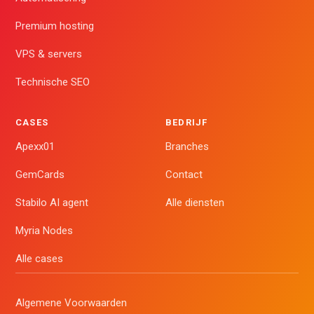
Premium hosting
VPS & servers
Technische SEO
CASES
BEDRIJF
Apexx01
Branches
GemCards
Contact
Stabilo AI agent
Alle diensten
Myria Nodes
Alle cases
Algemene Voorwaarden