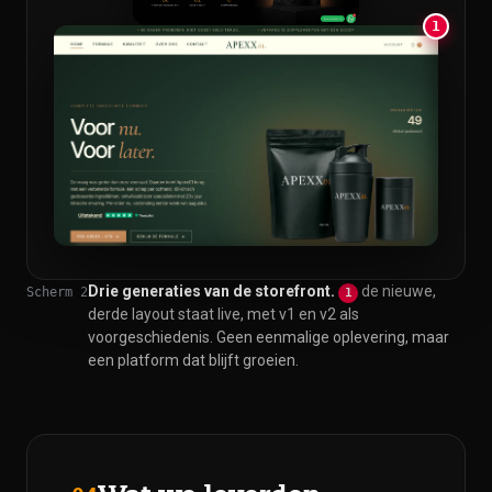
1
Drie generaties van de storefront.
de nieuwe,
Scherm 2
1
derde layout staat live, met v1 en v2 als
voorgeschiedenis. Geen eenmalige oplevering, maar
een platform dat blijft groeien.